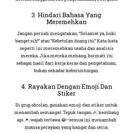
3. Hindari Bahasa Yang
Meremehkan
Jangan pernah mengatakan, “Selamat ya, hoki
banget sih!” atau “Kebetulan doang itu.” Kata-kata
seperti ini meremehkan usaha dan analisis
mereka. Jika mereka menang, hormati itu
sebagai hasil dari kerja keras dan pengetahuan,
bukan sekadar keberuntungan.
4. Rayakan Dengan Emoji Dan
Stiker
Di grup obrolan, gunakan emoji dan stiker untuk
menambah semangat. Tepuk tangan 🎉, kembang
api 🎆, wajah tertawa 😂—semua ini menambah
nuansa perayaan yang hangat dan ceria.