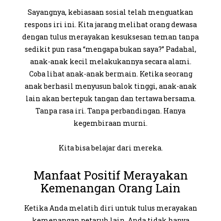
Sayangnya, kebiasaan sosial telah menguatkan
respons iri ini. Kita jarang melihat orang dewasa
dengan tulus merayakan kesuksesan teman tanpa
sedikit pun rasa “mengapa bukan saya?” Padahal,
anak-anak kecil melakukannya secara alami.
Coba lihat anak-anak bermain. Ketika seorang
anak berhasil menyusun balok tinggi, anak-anak
lain akan bertepuk tangan dan tertawa bersama.
Tanpa rasa iri. Tanpa perbandingan. Hanya
kegembiraan murni.
Kita bisa belajar dari mereka.
Manfaat Positif Merayakan
Kemenangan Orang Lain
Ketika Anda melatih diri untuk tulus merayakan
kemenangan petaruh lain, Anda tidak hanya