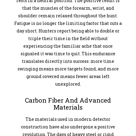
rests in a neutral position. The positive result is
that the muscles of the forearm, wrist, and
shoulder remain relaxed throughout the hunt.
Fatigue is no longer the limiting factor that cuts a
day short. Hunters report being able to double or
triple their time in the field without
experiencing the familiar ache that once
signaled it was time to quit. This endurance
translates directly into success: more time
swinging means more targets found, and more
ground covered means fewer areas left
unexplored.
Carbon Fiber And Advanced
Materials
The materials used in modern detector
construction have also undergone a positive
revolution. The days of heavy steel or rigid