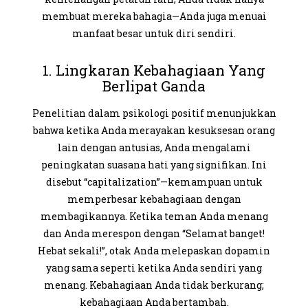
membuat mereka bahagia—Anda juga menuai
manfaat besar untuk diri sendiri.
1. Lingkaran Kebahagiaan Yang
Berlipat Ganda
Penelitian dalam psikologi positif menunjukkan
bahwa ketika Anda merayakan kesuksesan orang
lain dengan antusias, Anda mengalami
peningkatan suasana hati yang signifikan. Ini
disebut
“capitalization”
—kemampuan untuk
memperbesar kebahagiaan dengan
membagikannya. Ketika teman Anda menang
dan Anda merespon dengan “Selamat banget!
Hebat sekali!”, otak Anda melepaskan dopamin
yang sama seperti ketika Anda sendiri yang
menang. Kebahagiaan Anda tidak berkurang;
kebahagiaan Anda
bertambah
.