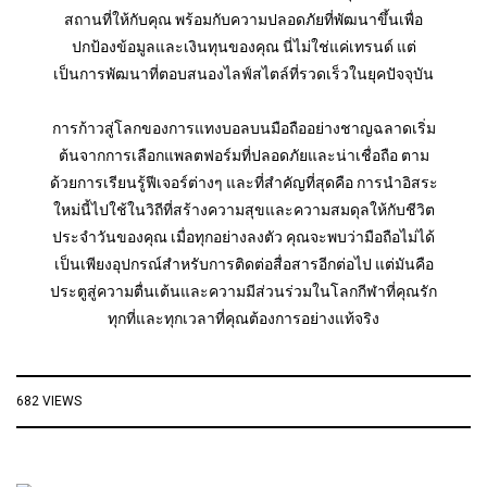
สถานที่ให้กับคุณ พร้อมกับความปลอดภัยที่พัฒนาขึ้นเพื่อ
ปกป้องข้อมูลและเงินทุนของคุณ นี่ไม่ใช่แค่เทรนด์ แต่
เป็นการพัฒนาที่ตอบสนองไลฟ์สไตล์ที่รวดเร็วในยุคปัจจุบัน
การก้าวสู่โลกของการแทงบอลบนมือถืออย่างชาญฉลาดเริ่ม
ต้นจากการเลือกแพลตฟอร์มที่ปลอดภัยและน่าเชื่อถือ ตาม
ด้วยการเรียนรู้ฟีเจอร์ต่างๆ และที่สำคัญที่สุดคือ การนำอิสระ
ใหม่นี้ไปใช้ในวิถีที่สร้างความสุขและความสมดุลให้กับชีวิต
ประจำวันของคุณ เมื่อทุกอย่างลงตัว คุณจะพบว่ามือถือไม่ได้
เป็นเพียงอุปกรณ์สำหรับการติดต่อสื่อสารอีกต่อไป แต่มันคือ
ประตูสู่ความตื่นเต้นและความมีส่วนร่วมในโลกกีฬาที่คุณรัก
ทุกที่และทุกเวลาที่คุณต้องการอย่างแท้จริง
682 VIEWS