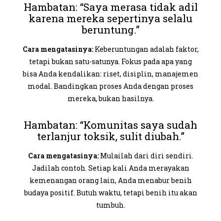
Hambatan: “Saya merasa tidak adil
karena mereka sepertinya selalu
beruntung.”
Cara mengatasinya:
Keberuntungan adalah faktor,
tetapi bukan satu-satunya. Fokus pada apa yang
bisa Anda kendalikan: riset, disiplin, manajemen
modal. Bandingkan proses Anda dengan proses
mereka, bukan hasilnya.
Hambatan: “Komunitas saya sudah
terlanjur toksik, sulit diubah.”
Cara mengatasinya:
Mulailah dari diri sendiri.
Jadilah contoh. Setiap kali Anda merayakan
kemenangan orang lain, Anda menabur benih
budaya positif. Butuh waktu, tetapi benih itu akan
tumbuh.