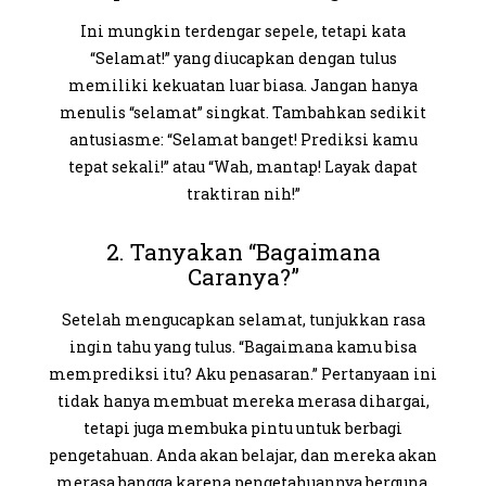
Ini mungkin terdengar sepele, tetapi kata
“Selamat!” yang diucapkan dengan tulus
memiliki kekuatan luar biasa. Jangan hanya
menulis “selamat” singkat. Tambahkan sedikit
antusiasme: “Selamat banget! Prediksi kamu
tepat sekali!” atau “Wah, mantap! Layak dapat
traktiran nih!”
2. Tanyakan “Bagaimana
Caranya?”
Setelah mengucapkan selamat, tunjukkan rasa
ingin tahu yang tulus. “Bagaimana kamu bisa
memprediksi itu? Aku penasaran.” Pertanyaan ini
tidak hanya membuat mereka merasa dihargai,
tetapi juga membuka pintu untuk berbagi
pengetahuan. Anda akan belajar, dan mereka akan
merasa bangga karena pengetahuannya berguna.