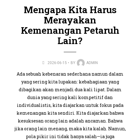
Mengapa Kita Harus
Merayakan
Kemenangan Petaruh
Lain?
2026-06-15
BY
ADMIN
Ada sebuah kebenaran
sederhana
namun dalam
yang sering kita lupakan:
kebahagiaan yang
dibagikan akan menjadi dua kali lipat
. Dalam
dunia yang sering kali kompetitif dan
individualistis, kita diajarkan untuk fokus pada
kemenangan kita sendiri. Kita diajarkan bahwa
kesuksesan orang lain adalah ancaman. Bahwa
jika orang lain menang, maka kita kalah. Namun,
pola pikir ini tidak hanya salah—ia juga