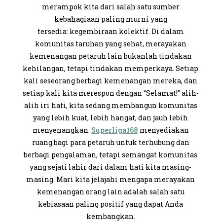
merampok kita dari salah satu sumber
kebahagiaan paling murni yang
tersedia:
kegembiraan kolektif
. Di dalam
komunitas taruhan yang sehat, merayakan
kemenangan petaruh lain bukanlah tindakan
kehilangan, tetapi tindakan
memperkaya
. Setiap
kali seseorang berbagi kemenangan mereka, dan
setiap kali kita merespon dengan “Selamat!” alih-
alih iri hati, kita sedang membangun komunitas
yang lebih kuat, lebih hangat, dan jauh lebih
menyenangkan.
Superliga168
menyediakan
ruang bagi para petaruh untuk terhubung dan
berbagi pengalaman, tetapi semangat komunitas
yang sejati lahir dari dalam hati kita masing-
masing. Mari kita jelajahi mengapa merayakan
kemenangan orang lain adalah salah satu
kebiasaan paling positif yang dapat Anda
kembangkan.