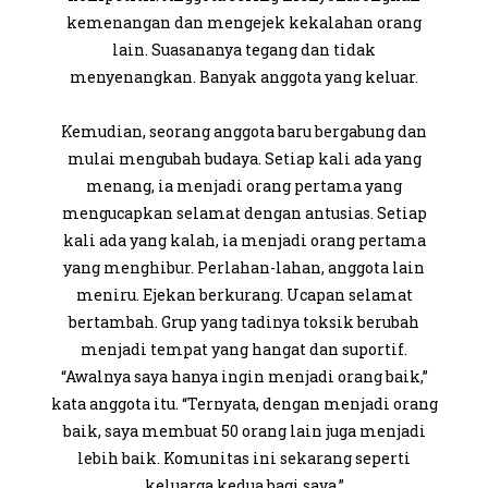
kemenangan dan mengejek kekalahan orang
lain. Suasananya tegang dan tidak
menyenangkan. Banyak anggota yang keluar.
Kemudian, seorang anggota baru bergabung dan
mulai mengubah budaya. Setiap kali ada yang
menang, ia menjadi orang pertama yang
mengucapkan selamat dengan antusias. Setiap
kali ada yang kalah, ia menjadi orang pertama
yang menghibur. Perlahan-lahan, anggota lain
meniru. Ejekan berkurang. Ucapan selamat
bertambah. Grup yang tadinya toksik berubah
menjadi tempat yang hangat dan suportif.
“Awalnya saya hanya ingin menjadi orang baik,”
kata anggota itu. “Ternyata, dengan menjadi orang
baik, saya membuat 50 orang lain juga menjadi
lebih baik. Komunitas ini sekarang seperti
keluarga kedua bagi saya.”