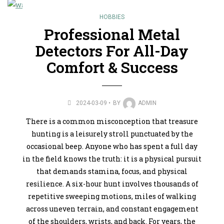
HOBBIES
Professional Metal
Detectors For All-Day
Comfort & Success
2024-03-09
BY
ADMIN
There is a common misconception that treasure
hunting is a leisurely stroll punctuated by the
occasional beep. Anyone who has spent a full day
in the field knows the truth: it is a physical pursuit
that demands stamina, focus, and physical
resilience. A six-hour hunt involves thousands of
repetitive sweeping motions, miles of walking
across uneven terrain, and constant engagement
of the shoulders, wrists, and back. For years, the