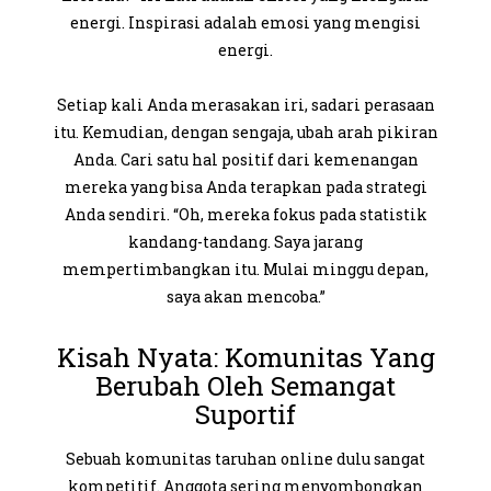
energi. Inspirasi adalah emosi yang mengisi
energi.
Setiap kali Anda merasakan iri, sadari perasaan
itu. Kemudian, dengan sengaja, ubah arah pikiran
Anda. Cari satu hal positif dari kemenangan
mereka yang bisa Anda terapkan pada strategi
Anda sendiri. “Oh, mereka fokus pada statistik
kandang-tandang. Saya jarang
mempertimbangkan itu. Mulai minggu depan,
saya akan mencoba.”
Kisah Nyata: Komunitas Yang
Berubah Oleh Semangat
Suportif
Sebuah komunitas taruhan online dulu sangat
kompetitif. Anggota sering menyombongkan