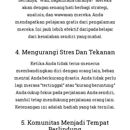
bertanya, “Wah, bagaimana caranya?” Mereka
akan dengan senang hati berbagi strategi,
analisis, dan wawasan mereka. Anda
mendapatkan
pelajaran gratis
dari pengalaman
mereka. Ini jauh lebih efektif daripada belajar
dari kesalahan sendiri yang mahal.
4. Mengurangi Stres Dan Tekanan
Ketika Anda tidak terus-menerus
membandingkan diri dengan orang lain, beban
mental Anda berkurang drastis. Anda tidak perlu
lagi merasa “tertinggal” atau “kurang beruntung.”
Anda cukup fokus pada perjalanan Anda sendiri,
sambil tetap mendukung perjalanan orang lain.
Ketenangan ini adalah hadiah yang tak ternilai.
5. Komunitas Menjadi Tempat
Berlindung