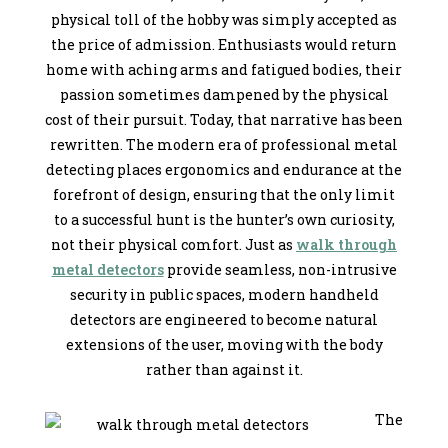
physical toll of the hobby was simply accepted as
the price of admission. Enthusiasts would return
home with aching arms and fatigued bodies, their
passion sometimes dampened by the physical
cost of their pursuit. Today, that narrative has been
rewritten. The modern era of professional metal
detecting places ergonomics and endurance at the
forefront of design, ensuring that the only limit
to a successful hunt is the hunter’s own curiosity,
not their physical comfort. Just as
walk through
metal detectors
provide seamless, non-intrusive
security in public spaces, modern handheld
detectors are engineered to become natural
extensions of the user, moving with the body
rather than against it.
The